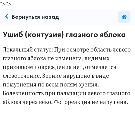
">
">
Вернуться назад
Ушиб (контузия) глазного яблока
Локальный статус:
При осмотре область левого
глазного яблока не изменена, видимых
признаком повреждения нет, отмечается
слезотечение. Зрение нарушено в виде
помутнения по всем полям зрения.
Болезненность при пальпации левого глазного
яблока через веко. Фотореакция не нарушена.