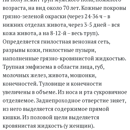
возраста, на вид около 70 лет. Кожные покровы
грязно-зеленой окраски (через 24-36 ч – в
нижних отделах живота, через 3-5 дней – вся
кожа живота, а на 8-12-й – весь труп).
Определяется гнилостная венозная сеть,
разрывы кожи, гнилостные пузыри,
наполненные грязно-кровянистой жидкостью.
Трупная эмфизема в области лица, губ,
молочных желез, живота, мошонки,
конечностей. Туловище и конечности
увеличены в объеме. Из носа и рта сукровичное
отделяемое. Заднепроходное отверстие зияет,
из него выделяется содержимое прямой
кишки. Из половой щели выделяется
кровянистая жидкость (у женщин).