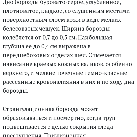
Дно борозды буровато-серое, углубленное,
плотноватое, гладкое, со слущенным местами
поверхностным слоем кожи в виде мелких
белесоватых чешуек. Ширина борозды
колеблется от 0,7 до 0,5 см. Наибольшая
глубина ее до 0,4 см выражена в
переднебоковых отделах шеи. Отмечается
нависание краевых кожных валиков, особенно
верхнего, и мелкие точечные темно-красные
рассеянные кровоизлияния в них и по ходу дна
борозды.
Странгуляционная борозда может
образовываться и посмертно, когда труп
подвешивается с целью сокрытия следа
преступления.
Прижизненная