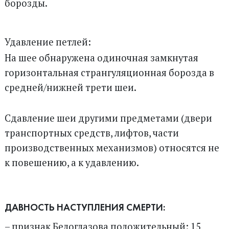
борозды.
Удавление петлей:
На шее обнаружена одиночная замкнутая
горизонтальная странгуляционная борозда в
средней/нижней трети шеи.
Сдавление шеи другими предметами (двери
транспортных средств, лифтов, части
производственных механизмов) относятся не
к повешению, а к удавлению.
ДАВНОСТЬ НАСТУПЛЕНИЯ СМЕРТИ:
– признак Белоглазова положительный: 15