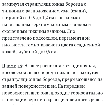
замкнутая странгуляционная борозда с
типичным расположением узла (сзади),
шириной от 0,5 до 1,2 см с несколько
нависающим верхним кожным валиком и
скошенным нижним валиком. Дно
представлено подсохшей, пергаментной
плотности темно-красного цвета осадненной
кожей, глубиной до 0,5 см.
Пример 3
: На шее располагается одиночная,
косовосходящая спереди назад, незамкнутая
странгуляционная борозда, прерывающаяся на
задней поверхности шеи. На передней
поверхности шеи она проходит горизонтально
в проекции верхнего края щитовидного хряща.