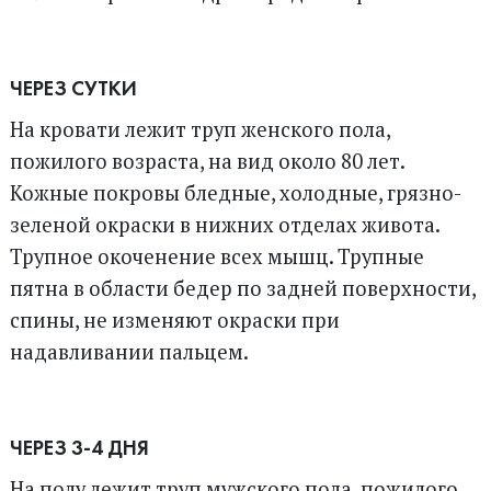
ЧЕРЕЗ СУТКИ
На кровати лежит труп женского пола,
пожилого возраста, на вид около 80 лет.
Кожные покровы бледные, холодные, грязно-
зеленой окраски в нижних отделах живота.
Трупное окоченение всех мышц. Трупные
пятна в области бедер по задней поверхности,
спины, не изменяют окраски при
надавливании пальцем.
ЧЕРЕЗ 3-4 ДНЯ
На полу лежит труп мужского пола, пожилого