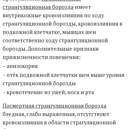
странгуляционная борозда
имеет
внутрикожные кровоизлияния по ходу
странгуляционной борозды, кровоизлияния в
подкожной клетчатке, мышцах шеи
соответственно ходу странгуляционной
борозды. Дополнительные признаки
прижизненности повешения:
– анизокория
– отёк подкожной клетчатки шеи выше уровня
странгуляционной борозды
– кровотечение из ушей, носа и рта
Посмертная странгуляционная борозда
бледная, слабо выраженная, отсутствуют
кровоизлияния в области страгуляционной