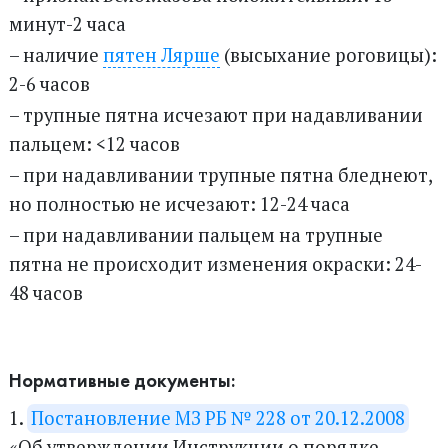
минут-2 часа
– наличие
пятен Лярше
(высыхание роговицы):
2-6 часов
– трупные пятна исчезают при надавливании
пальцем: <12 часов
– при надавливании трупные пятна бледнеют,
но полностью не исчезают: 12-24 часа
– при надавливании пальцем на трупные
пятна не происходит изменения окраски: 24-
48 часов
Нормативные документы:
1.
Постановление МЗ РБ № 228 от 20.12.2008
«Об утверждении Инструкции о порядке